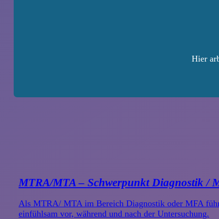
Hier ar
MTRA/MTA – Schwerpunkt Diagnostik / 
Als MTRA/ MTA im Bereich Diagnostik oder MFA führen
einfühlsam vor, während und nach der Untersuchung.