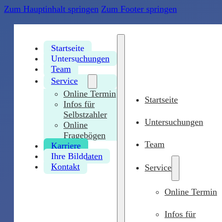
Zum Hauptinhalt springen
Zum Footer springen
Startseite
Untersuchungen
Team
Service
Online Termin
Startseite
Infos für
Selbstzahler
Untersuchungen
Online
Fragebögen
Team
Karriere
Ihre Bilddaten
Kontakt
Service
Online Termin
Infos für