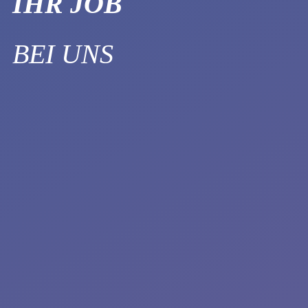
IHR JOB
BEI UNS